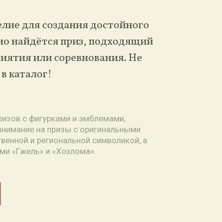
лие для создания достойного
но найдётся приз, подходящий
иятия или соревнования. Не
в каталог!
изов с фигурками и эмблемами,
внимание на призы с оригинальными
твенной и региональной символикой, а
ми «Гжель» и «Хохлома».