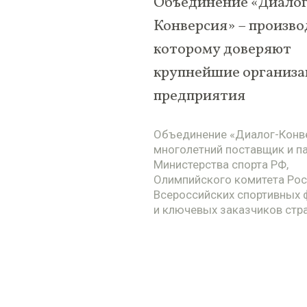
Объединение «Диалог
Конверсия» – произво
которому доверяют
крупнейшие организа
предприятия
Объединение «Диалог-Конв
многолетний поставщик и п
Министерства спорта РФ,
Олимпийского комитета Рос
Всероссийских спортивных
и ключевых заказчиков стра