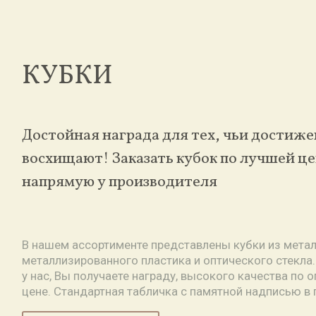
КУБКИ
Достойная награда для тех, чьи достиж
восхищают! Заказать кубок по лучшей ц
напрямую у производителя
В нашем ассортименте представлены кубки из металл
металлизированного пластика и оптического стекла.
у нас, Вы получаете награду, высокого качества по 
цене. Стандартная табличка с памятной надписью в 